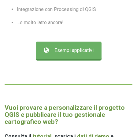
Integrazione con Processing di QGIS
…e molto latro ancora!
Esempi applicativi
Vuoi provare a personalizzare il progetto
QGIS e pubblicare il tuo gestionale
cartografico web?
Consulta il
tutorial
, scarica i
dati di demo
e