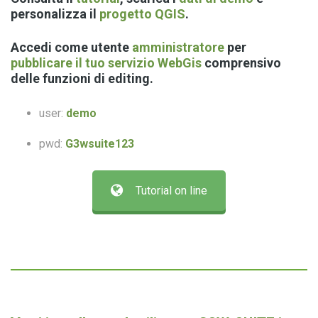
personalizza il
progetto QGIS
.
Accedi come
utente
amministratore
per
pubblicare il tuo servizio WebGis
comprensivo
delle
funzioni di editing
.
user:
demo
pwd:
G3wsuite123
Tutorial on line