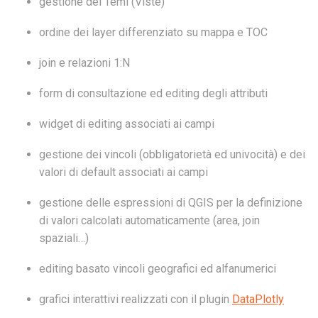
gestione dei Temi (Viste)
ordine dei layer differenziato su mappa e TOC
join e relazioni 1:N
form di consultazione ed editing degli attributi
widget di editing associati ai campi
gestione dei vincoli (obbligatorietà ed univocità) e dei
valori di default associati ai campi
gestione delle espressioni di QGIS per la definizione
di valori calcolati automaticamente (area, join
spaziali…)
editing basato vincoli geografici ed alfanumerici
grafici interattivi realizzati con il plugin
DataPlotly