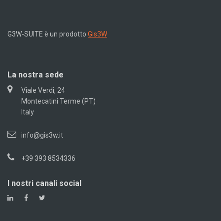
G3W-SUITE è un prodotto
Gis3W
La nostra sede
Viale Verdi, 24
Montecatini Terme (PT)
Italy
info@gis3w.it
+39 393 8534336
I nostri canali social