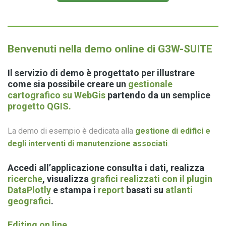
Benvenuti nella demo online di G3W-SUITE
Il servizio di demo è progettato per illustrare
come sia possibile creare un
gestionale
cartografico su WebGis
partendo da un semplice
progetto QGIS.
La demo di esempio è dedicata alla
gestione di edifici e
degli interventi di manutenzione associati
.
Accedi all’applicazione consulta i dati, realizza
ricerche
, visualizza
grafici realizzati con il plugin
DataPlotly
e stampa i
report
basati su
atlanti
geografici
.
Editing on line