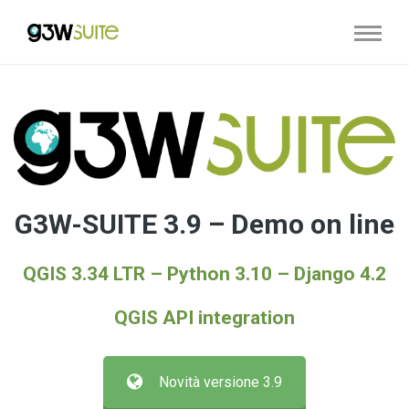
G3W-SUITE 3.9 – Demo on line
QGIS 3.34
LTR
–
Python
3.10
–
Django 4.2
QGIS API integration
Novità versione 3.9