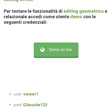
Per testare le funzionalità di
editing geometrico
e
relazionale accedi come utente
demo
con le
seguenti credenziali:
Demo on line
user:
viewer1
pwd:
G3wsuite123