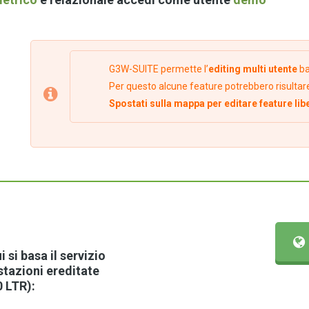
G3W-SUITE permette l’
editing multi utente
ba
Per questo alcune feature potrebbero risultar
Spostati sulla mappa per editare feature lib
i si basa il servizio
stazioni ereditate
 LTR):