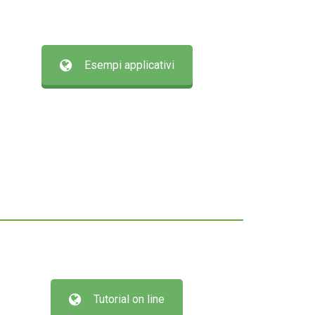
Esempi applicativi
Tutorial on line