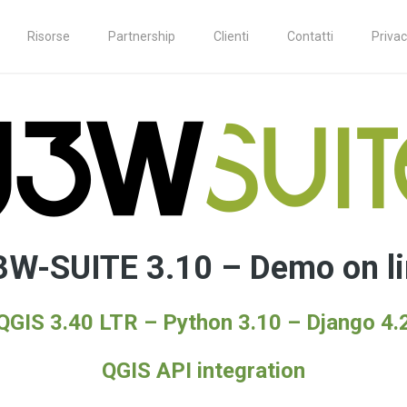
Risorse
Partnership
Clienti
Contatti
Priva
W-SUITE 3.10 – Demo on l
QGIS 3.40
LTR
–
Python 3.10
–
Django 4.
QGIS API integration