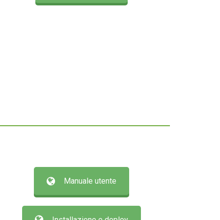
Manuale utente
Installazione e deploy