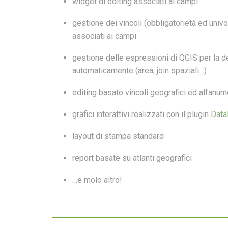
widget di editing associati ai campi
gestione dei vincoli (obbligatorietà ed univoc
associati ai campi
gestione delle espressioni di QGIS per la def
automaticamente (area, join spaziali…)
editing basato vincoli geografici ed alfanum
grafici interattivi realizzati con il plugin
Data
layout di stampa standard
report basate su atlanti geografici
…e molo altro!