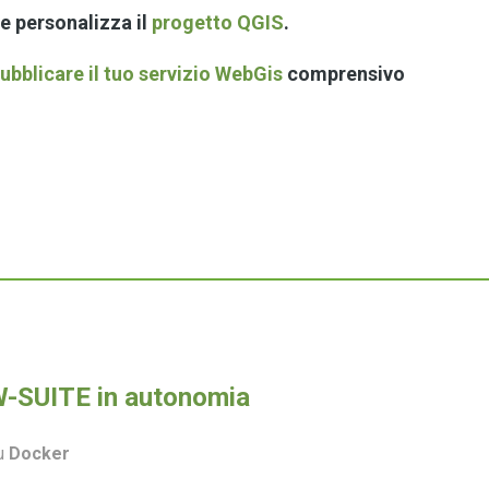
e personalizza il
progetto QGIS
.
ubblicare il tuo servizio WebGis
comprensivo
3W-SUITE in autonomia
su
Docker