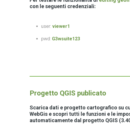
con le seguenti credenziali:
user:
viewer1
pwd:
G3wsuite123
Progetto QGIS publicato
Scarica dati e
progetto cartografico
su cu
WebGis e scopri tutti le funzioni e le impo
automaticamente dal progetto QGIS (3.40