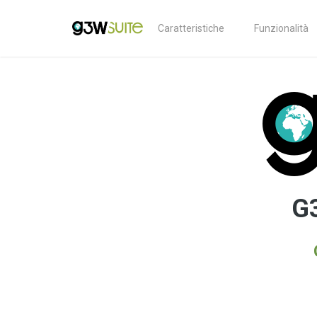
Caratteristiche
Funzionalità
G3