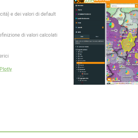
ità) e dei valori di default
inizione di valori calcolati
erici
Plotly